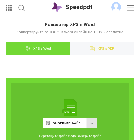
Конвертер XPS в Word
Конвертируйте ваш XPS в Word онлайн на 100% бесплатно
XPS в Word
XPS в PDF
ВЫБЕРИТЕ ФАЙЛЫ
Перетащите файл сюда Выберите файл