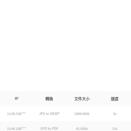
IP
轉換
文件大小
速度
13.66.158.***
JPG to WEBP
1968.06kb
5s
13.66.158.***
OFD to PDF
61.92kb
13s