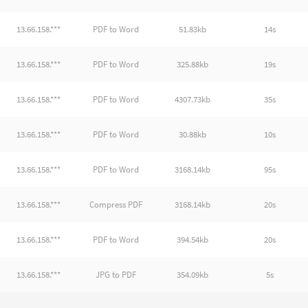
13.66.158.***
PDF to Word
51.83kb
14s
13.66.158.***
PDF to Word
325.88kb
19s
13.66.158.***
PDF to Word
4307.73kb
35s
13.66.158.***
PDF to Word
30.88kb
10s
13.66.158.***
PDF to Word
3168.14kb
95s
13.66.158.***
Compress PDF
3168.14kb
20s
13.66.158.***
PDF to Word
394.54kb
20s
13.66.158.***
JPG to PDF
354.09kb
5s